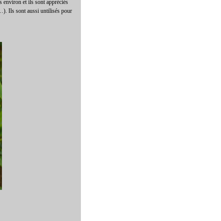
ns environ et ils sont appréciés
n…). Ils sont aussi untilisés pour