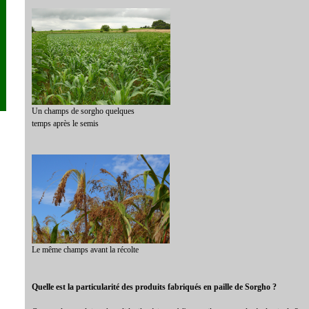
Un champs de sorgho quelques
temps après le semis
Le même champs avant la récolte
Quelle est la particularité des produits fabriqués en paille de Sorgho ?