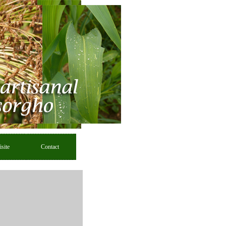
isite
Contact